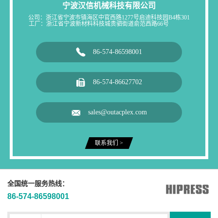
宁波汉信机械科技有限公司
公司：浙江省宁波市镇海区中官西路1277号启迪科技园B4栋301
工厂：浙江省宁波新材料科技城贵驷街道俞范西路66号

86-574-86598001

86-574-86627702

sales@outacplex.com
联系我们 >
全国统一服务热线：
86-574-86598001